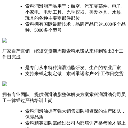
索科润滑脂产品用于：航空、汽车零部件、电子、
小家电、电动工具、光学仪器、美发器具、水族、
玩具的各种主要零部件部位
索科拥有国际最新技术，品牌产品已达1000多个品
种、5000多个型号
厂家自产直销，缩短交货期周期
索科承诺从来样到输出3个工
作日完成
是专门从事特种润滑油脂研发、生产的专业厂家
支持来样定制定做，索科承诺客户3个工作日交货
拥有专业团队，提供润滑油脂整体解决方案
索科润滑油公司员
工一律经过严格培训上岗
索科润滑油拥有强大销售团队和资深的生产团队，
保障品质
索科精英团队需经过公司内部培训严格考验才能上