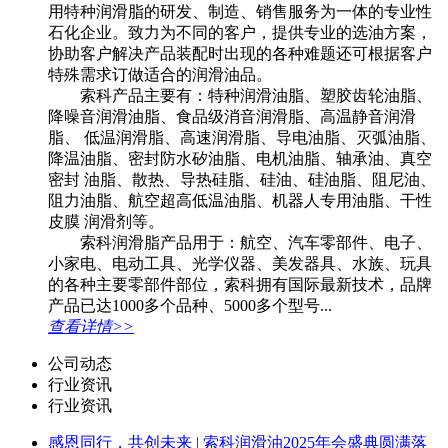
用特种润滑脂的研发、制造、销售服务为一体的专业性
石化企业。致力为不同的客户，提供专业的选油方案，
协助客户解决产品装配时出现的各种难题还可根据客户
特殊需求订做适合的润滑油品。
索科产品主要有：特种润滑油脂、塑胶齿轮油脂、
降噪音润滑油脂、食品级消音润滑脂、高温静音润滑
脂、 低温润滑脂、高速润滑脂、导电油脂、灭弧油脂、
降温油脂、密封防水矽油脂、电机油脂、轴承油、真空
密封 油脂、散热、导热硅脂、硅油、硅油脂、阻尼油、
阻力油脂、航空超高低温油脂、机器人专用油脂、干性
皮膜 润滑剂等。
索科润滑脂产品用于：航空、汽车零部件、电子、
小家电、电动工具、光学仪器、美发器具、水族、玩具
的各种主要零部件部位，索科拥有国际最新技术，品牌
产品已达1000多个品种、5000多个型号...
查看详情>>
公司动态
行业资讯
行业资讯
感恩同行，共创未来 | 索科润滑油2025年会盛典圆满落