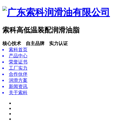
索科高低温装配润滑油脂
核心技术 自主品牌 实力认证
索科首页
产品中心
荣誉证书
工厂实力
合作伙伴
润滑方案
新闻资讯
关于索科