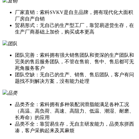
直销
厂家直销：索科SVKV是自主品牌，拥有现代化大面积
厂房自产自销
贸易形式：无自己的生产型工厂，靠贸易进货生存，在
生产厂商基础上加价，购买成本更高
团队
团队完善：索科拥有强大销售团队和资深的生产团队和
完美的售后服务团队，不管在售前、售中、售后都可无
死角服务客户
团队空缺：无自己的生产、销售、售后团队，客户有问
题找不到解决方案，没有能力处理
品类
品类齐全：索科拥有多种装配润滑脂能满足各种工况
（高温、高负荷、高速、高阻力、低温、潮湿、耐磨、
长寿命）的应用
品类不全：靠贸易生存，无自主研发能力，品类东拼西
凑，客户采购起来及其麻烦