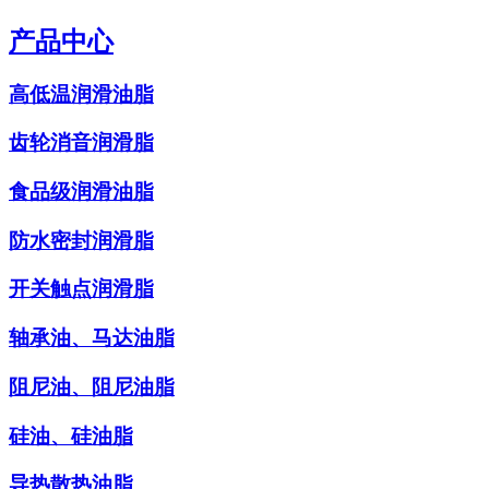
产品中心
高低温润滑油脂
齿轮消音润滑脂
食品级润滑油脂
防水密封润滑脂
开关触点润滑脂
轴承油、马达油脂
阻尼油、阻尼油脂
硅油、硅油脂
导热散热油脂