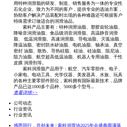
用特种润滑脂的研发、制造、销售服务为一体的专业性
石化企业。致力为不同的客户，提供专业的选油方案，
协助客户解决产品装配时出现的各种难题还可根据客户
特殊需求订做适合的润滑油品。
索科产品主要有：特种润滑油脂、塑胶齿轮油脂、
降噪音润滑油脂、食品级消音润滑脂、高温静音润滑
脂、 低温润滑脂、高速润滑脂、导电油脂、灭弧油脂、
降温油脂、密封防水矽油脂、电机油脂、轴承油、真空
密封 油脂、散热、导热硅脂、硅油、硅油脂、阻尼油、
阻力油脂、航空超高低温油脂、机器人专用油脂、干性
皮膜 润滑剂等。
索科润滑脂产品用于：航空、汽车零部件、电子、
小家电、电动工具、光学仪器、美发器具、水族、玩具
的各种主要零部件部位，索科拥有国际最新技术，品牌
产品已达1000多个品种、5000多个型号...
查看详情>>
公司动态
行业资讯
行业资讯
感恩同行，共创未来 | 索科润滑油2025年会盛典圆满落