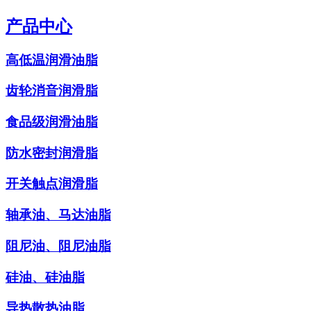
产品中心
高低温润滑油脂
齿轮消音润滑脂
食品级润滑油脂
防水密封润滑脂
开关触点润滑脂
轴承油、马达油脂
阻尼油、阻尼油脂
硅油、硅油脂
导热散热油脂