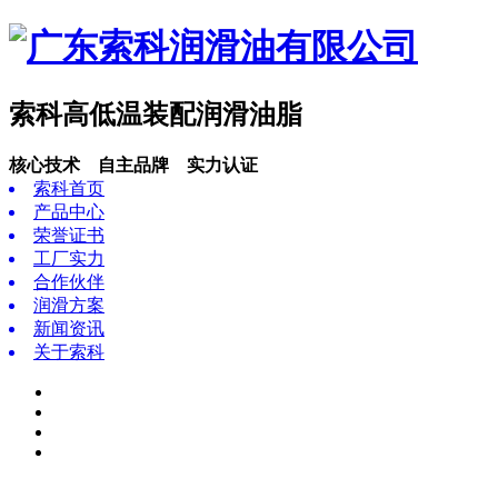
索科高低温装配润滑油脂
核心技术 自主品牌 实力认证
索科首页
产品中心
荣誉证书
工厂实力
合作伙伴
润滑方案
新闻资讯
关于索科