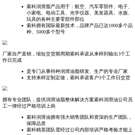
索科润滑脂产品用于：航空、汽车零部件、电子、
小家电、电动工具、光学仪器、美发器具、水族、
玩具的各种主要零部件部位
索科拥有国际最新技术，品牌产品已达1000多个品
种、5000多个型号
厂家自产直销，缩短交货期周期
索科承诺从来样到输出3个工
作日完成
是专门从事特种润滑油脂研发、生产的专业厂家
支持来样定制定做，索科承诺客户3个工作日交货
拥有专业团队，提供润滑油脂整体解决方案
索科润滑油公司员
工一律经过严格培训上岗
索科润滑油拥有强大销售团队和资深的生产团队，
保障品质
索科精英团队需经过公司内部培训严格考验才能上