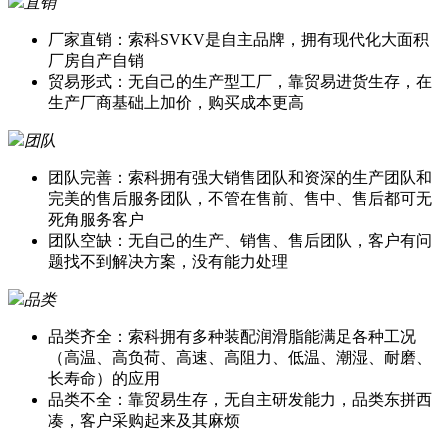
直销
厂家直销：索科SVKV是自主品牌，拥有现代化大面积
厂房自产自销
贸易形式：无自己的生产型工厂，靠贸易进货生存，在
生产厂商基础上加价，购买成本更高
团队
团队完善：索科拥有强大销售团队和资深的生产团队和
完美的售后服务团队，不管在售前、售中、售后都可无
死角服务客户
团队空缺：无自己的生产、销售、售后团队，客户有问
题找不到解决方案，没有能力处理
品类
品类齐全：索科拥有多种装配润滑脂能满足各种工况
（高温、高负荷、高速、高阻力、低温、潮湿、耐磨、
长寿命）的应用
品类不全：靠贸易生存，无自主研发能力，品类东拼西
凑，客户采购起来及其麻烦