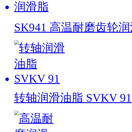
SK941 高温耐磨齿轮
转轴润滑油脂 SVKV 91