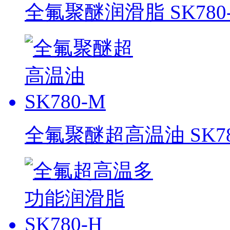
全氟聚醚润滑脂 SK780-
全氟聚醚超高温油 SK78