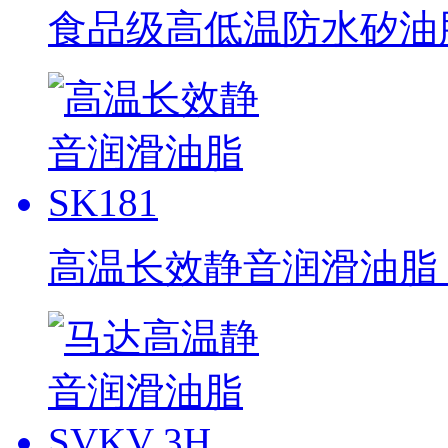
食品级高低温防水矽油脂 
高温长效静音润滑油脂 S