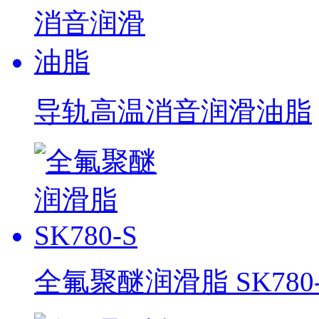
导轨高温消音润滑油脂
全氟聚醚润滑脂 SK780-