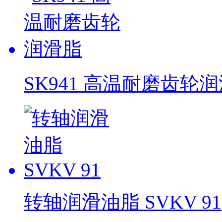
SK941 高温耐磨齿轮
转轴润滑油脂 SVKV 91