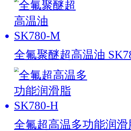
全氟聚醚超高温油 SK78
全氟超高温多功能润滑脂 