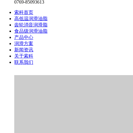
0769-85093613
索科首页
高低温润滑油脂
齿轮消音润滑脂
食品级润滑油脂
产品中心
润滑方案
新闻资讯
关于索科
联系我们