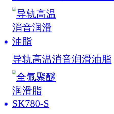
导轨高温消音润滑油脂