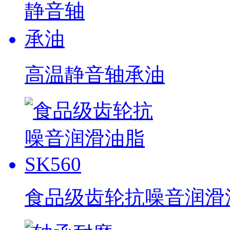
高温静音轴承油
食品级齿轮抗噪音润滑油脂