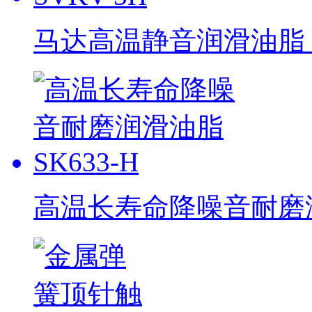
马达高温静音润滑油脂 S
高温长寿命降噪音耐磨润滑