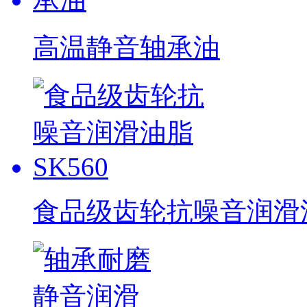
高温静音轴承油
食品级齿轮抗噪音润滑油脂