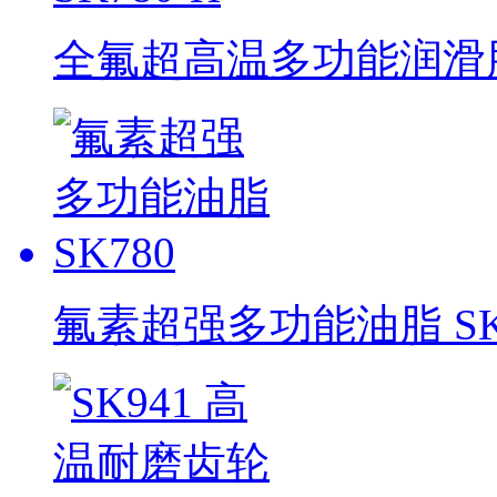
全氟超高温多功能润滑脂 
氟素超强多功能油脂 SK