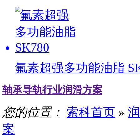
氟素超强多功能油脂 SK
轴承导轨行业润滑方案
您的位置：
索科首页
»
润
案