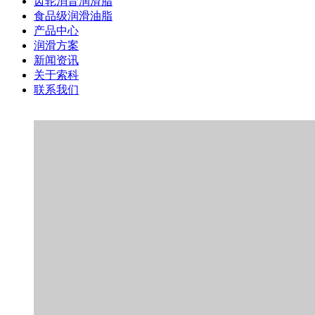
齿轮消音润滑脂
食品级润滑油脂
产品中心
润滑方案
新闻资讯
关于索科
联系我们