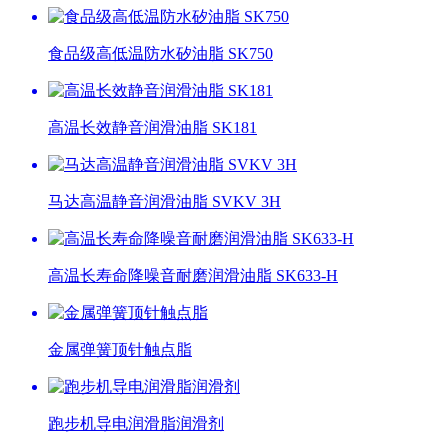
食品级高低温防水矽油脂 SK750
高温长效静音润滑油脂 SK181
马达高温静音润滑油脂 SVKV 3H
高温长寿命降噪音耐磨润滑油脂 SK633-H
金属弹簧顶针触点脂
跑步机导电润滑脂润滑剂