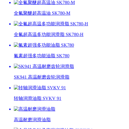
全氟聚醚超高温油 SK780-M
全氟超高温多功能润滑脂 SK780-H
氟素超强多功能油脂 SK780
SK941 高温耐磨齿轮润滑脂
转轴润滑油脂 SVKV 91
高温耐磨润滑油脂