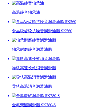
高温静音轴承油
食品级齿轮抗噪音润滑油脂 SK560
轴承耐磨静音润滑油脂
导轨高速长效消音润滑脂
导轨高温消音润滑油脂
全氟聚醚润滑脂 SK780-S