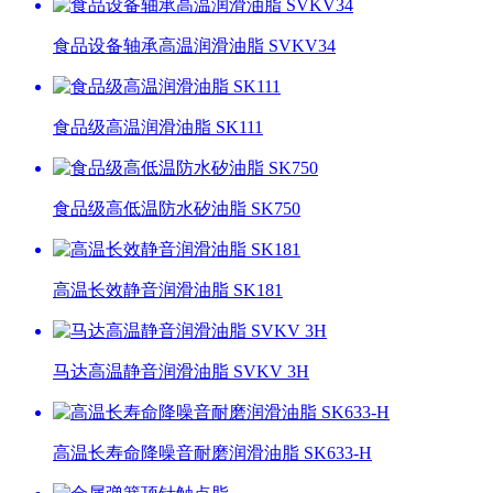
食品设备轴承高温润滑油脂 SVKV34
食品级高温润滑油脂 SK111
食品级高低温防水矽油脂 SK750
高温长效静音润滑油脂 SK181
马达高温静音润滑油脂 SVKV 3H
高温长寿命降噪音耐磨润滑油脂 SK633-H