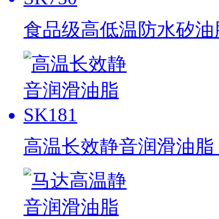
食品级高低温防水矽油脂 
高温长效静音润滑油脂 S