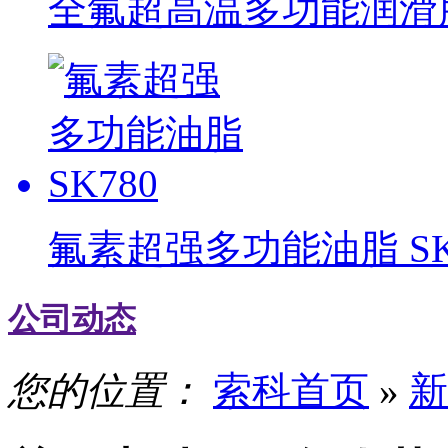
全氟超高温多功能润滑脂 
氟素超强多功能油脂 SK
公司动态
您的位置：
索科首页
»
新