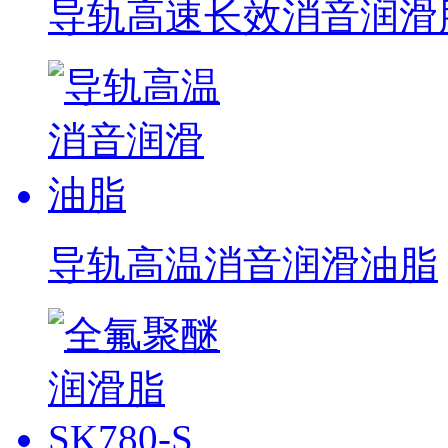
导轨高速长效消音润滑
导轨高温消音润滑油脂