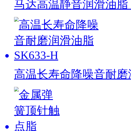
马达高温静音润滑油脂 S
高温长寿命降噪音耐磨润滑