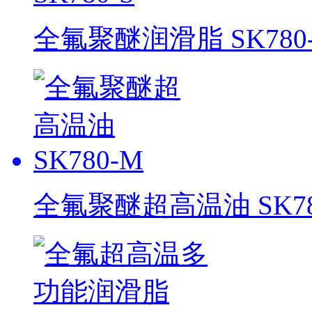
全氟聚醚润滑脂 SK780-
全氟聚醚超高温油 SK78