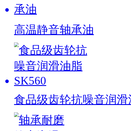
高温静音轴承油
食品级齿轮抗噪音润滑油脂