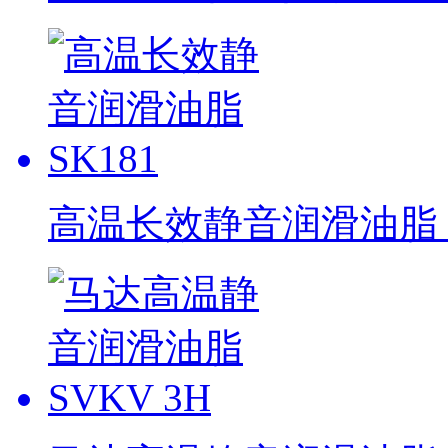
高温长效静音润滑油脂 S