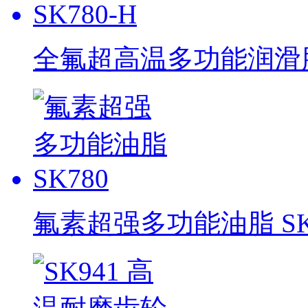
全氟超高温多功能润滑脂 
氟素超强多功能油脂 SK