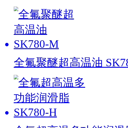
全氟聚醚超高温油 SK78