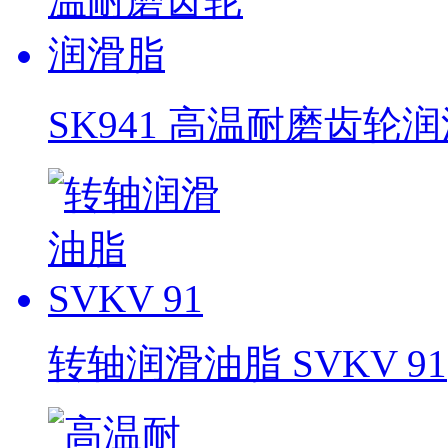
SK941 高温耐磨齿轮
转轴润滑油脂 SVKV 91