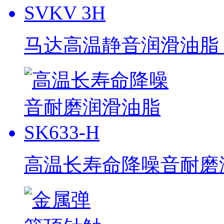
马达高温静音润滑油脂 S
高温长寿命降噪音耐磨润滑