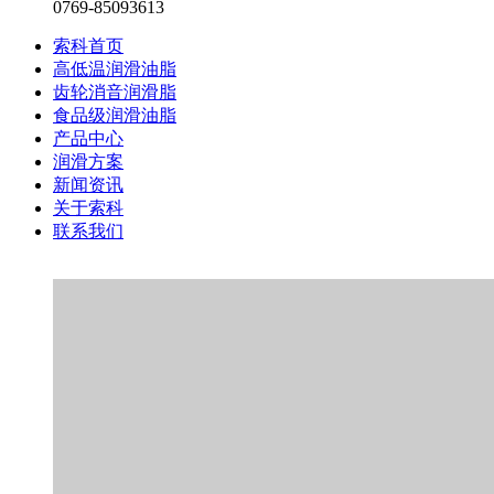
0769-85093613
索科首页
高低温润滑油脂
齿轮消音润滑脂
食品级润滑油脂
产品中心
润滑方案
新闻资讯
关于索科
联系我们