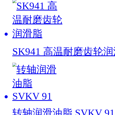
SK941 高温耐磨齿轮
转轴润滑油脂 SVKV 91