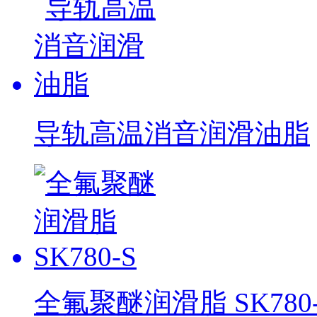
导轨高温消音润滑油脂
全氟聚醚润滑脂 SK780-