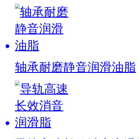
轴承耐磨静音润滑油脂