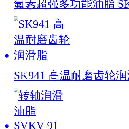
氟素超强多功能油脂 SK
SK941 高温耐磨齿轮