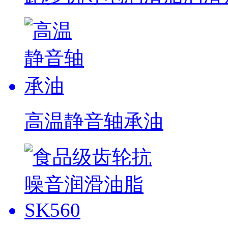
高温静音轴承油