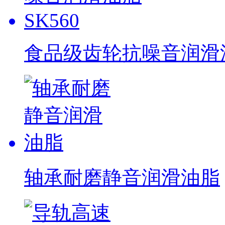
食品级齿轮抗噪音润滑油脂
轴承耐磨静音润滑油脂