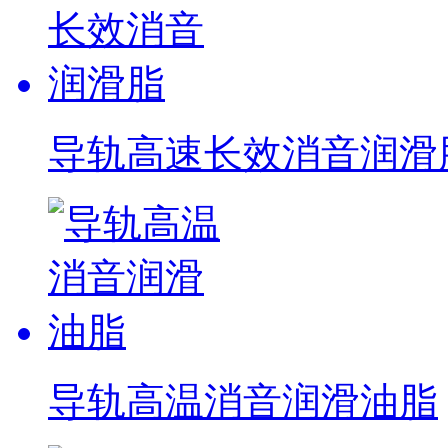
导轨高速长效消音润滑
导轨高温消音润滑油脂