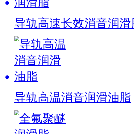
导轨高速长效消音润滑
导轨高温消音润滑油脂