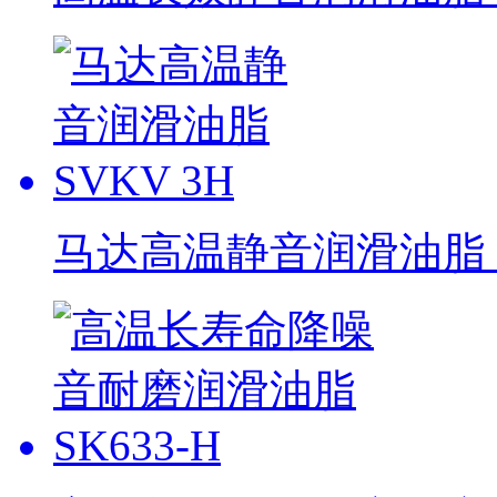
马达高温静音润滑油脂 S