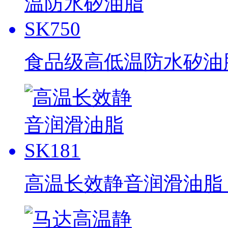
食品级高低温防水矽油脂 
高温长效静音润滑油脂 S