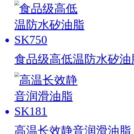
食品级高低温防水矽油脂 
高温长效静音润滑油脂 S