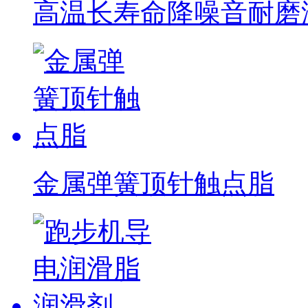
高温长寿命降噪音耐磨润滑
金属弹簧顶针触点脂