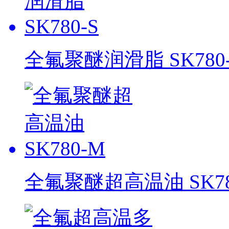
全氟聚醚润滑脂 SK780-
全氟聚醚超高温油 SK78