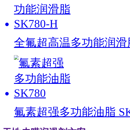
全氟超高温多功能润滑脂 
氟素超强多功能油脂 SK