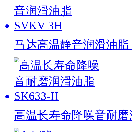
马达高温静音润滑油脂 S
高温长寿命降噪音耐磨润滑