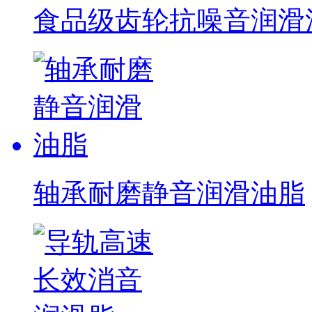
食品级齿轮抗噪音润滑油脂
轴承耐磨静音润滑油脂