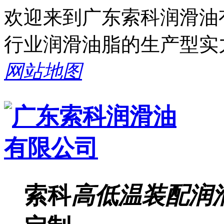
欢迎来到广东索科润滑油
行业润滑油脂的生产型实
网站地图
索科
高低温装配润