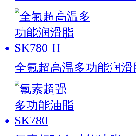
全氟超高温多功能润滑脂 