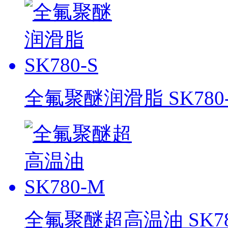
全氟聚醚润滑脂 SK780-
全氟聚醚超高温油 SK78