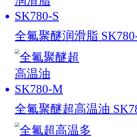
全氟聚醚润滑脂 SK780-
全氟聚醚超高温油 SK78