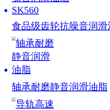
食品级齿轮抗噪音润滑油脂
轴承耐磨静音润滑油脂