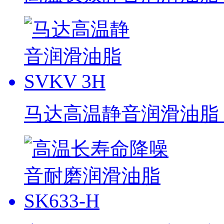
马达高温静音润滑油脂 S