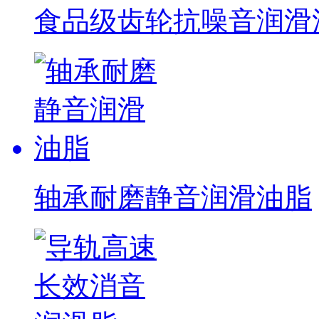
食品级齿轮抗噪音润滑油脂
轴承耐磨静音润滑油脂