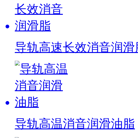
导轨高速长效消音润滑
导轨高温消音润滑油脂