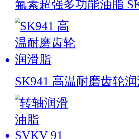
氟素超强多功能油脂 SK
SK941 高温耐磨齿轮