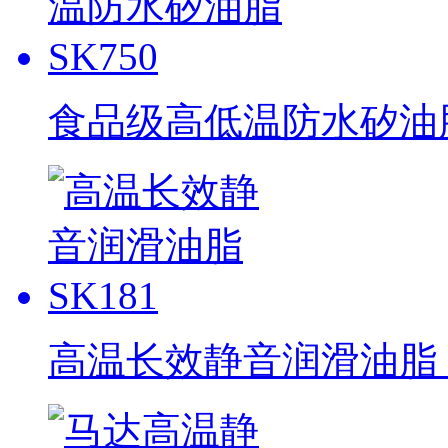
食品级高低温防水矽油脂 
高温长效静音润滑油脂 S