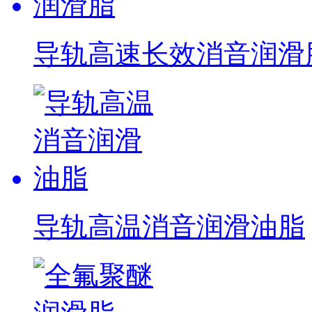
导轨高速长效消音润滑
导轨高温消音润滑油脂