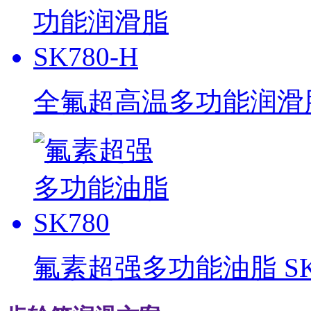
全氟超高温多功能润滑脂 
氟素超强多功能油脂 SK