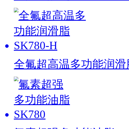
全氟超高温多功能润滑脂 