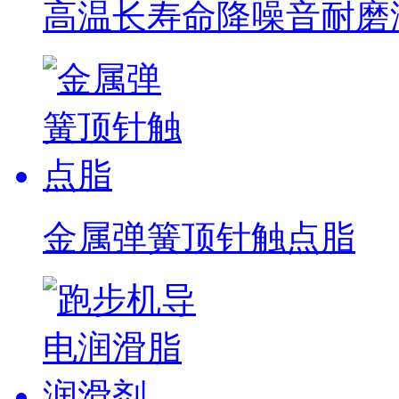
高温长寿命降噪音耐磨润滑
金属弹簧顶针触点脂