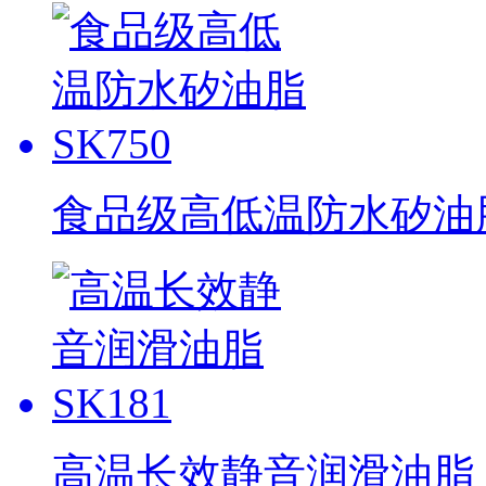
食品级高低温防水矽油脂 
高温长效静音润滑油脂 S