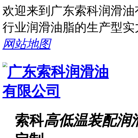
欢迎来到广东索科润滑油
行业润滑油脂的生产型实
网站地图
索科
高低温装配润