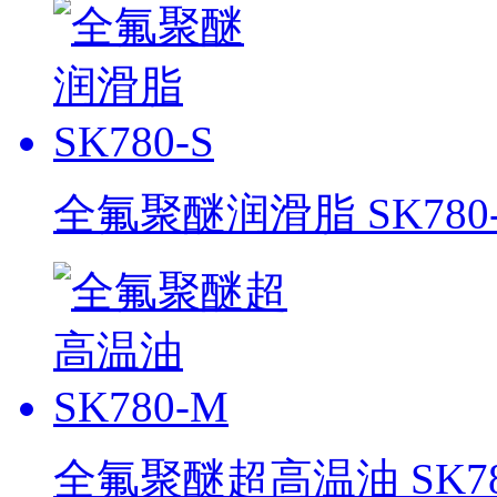
全氟聚醚润滑脂 SK780-
全氟聚醚超高温油 SK78