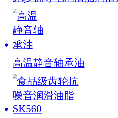
高温静音轴承油