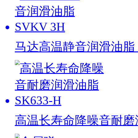
马达高温静音润滑油脂 S
高温长寿命降噪音耐磨润滑