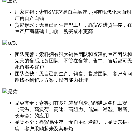
直销
厂家直销：索科SVKV是自主品牌，拥有现代化大面积
厂房自产自销
贸易形式：无自己的生产型工厂，靠贸易进货生存，在
生产厂商基础上加价，购买成本更高
团队
团队完善：索科拥有强大销售团队和资深的生产团队和
完美的售后服务团队，不管在售前、售中、售后都可无
死角服务客户
团队空缺：无自己的生产、销售、售后团队，客户有问
题找不到解决方案，没有能力处理
品类
品类齐全：索科拥有多种装配润滑脂能满足各种工况
（高温、高负荷、高速、高阻力、低温、潮湿、耐磨、
长寿命）的应用
品类不全：靠贸易生存，无自主研发能力，品类东拼西
凑，客户采购起来及其麻烦