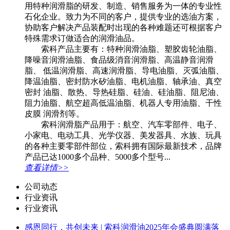
用特种润滑脂的研发、制造、销售服务为一体的专业性
石化企业。致力为不同的客户，提供专业的选油方案，
协助客户解决产品装配时出现的各种难题还可根据客户
特殊需求订做适合的润滑油品。
索科产品主要有：特种润滑油脂、塑胶齿轮油脂、
降噪音润滑油脂、食品级消音润滑脂、高温静音润滑
脂、 低温润滑脂、高速润滑脂、导电油脂、灭弧油脂、
降温油脂、密封防水矽油脂、电机油脂、轴承油、真空
密封 油脂、散热、导热硅脂、硅油、硅油脂、阻尼油、
阻力油脂、航空超高低温油脂、机器人专用油脂、干性
皮膜 润滑剂等。
索科润滑脂产品用于：航空、汽车零部件、电子、
小家电、电动工具、光学仪器、美发器具、水族、玩具
的各种主要零部件部位，索科拥有国际最新技术，品牌
产品已达1000多个品种、5000多个型号...
查看详情>>
公司动态
行业资讯
行业资讯
感恩同行，共创未来 | 索科润滑油2025年会盛典圆满落