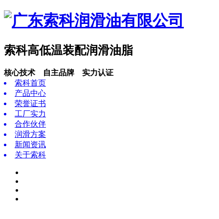
索科高低温装配润滑油脂
核心技术 自主品牌 实力认证
索科首页
产品中心
荣誉证书
工厂实力
合作伙伴
润滑方案
新闻资讯
关于索科