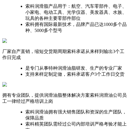
索科润滑脂产品用于：航空、汽车零部件、电子、
小家电、电动工具、光学仪器、美发器具、水族、
玩具的各种主要零部件部位
索科拥有国际最新技术，品牌产品已达1000多个品
种、5000多个型号
厂家自产直销，缩短交货期周期
索科承诺从来样到输出3个工
作日完成
是专门从事特种润滑油脂研发、生产的专业厂家
支持来样定制定做，索科承诺客户3个工作日交货
拥有专业团队，提供润滑油脂整体解决方案
索科润滑油公司员
工一律经过严格培训上岗
索科润滑油拥有强大销售团队和资深的生产团队，
保障品质
索科精英团队需经过公司内部培训严格考验才能上