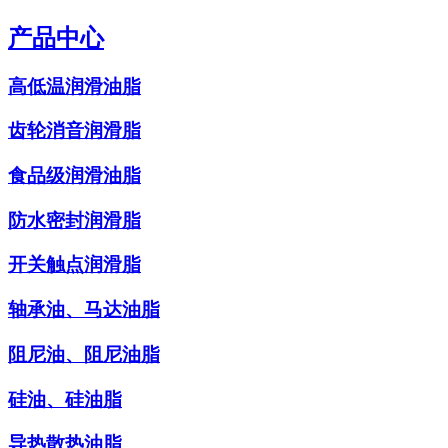
产品中心
高低温润滑油脂
齿轮消音润滑脂
食品级润滑油脂
防水密封润滑脂
开关触点润滑脂
轴承油、马达油脂
阻尼油、阻尼油脂
硅油、硅油脂
导热散热油脂