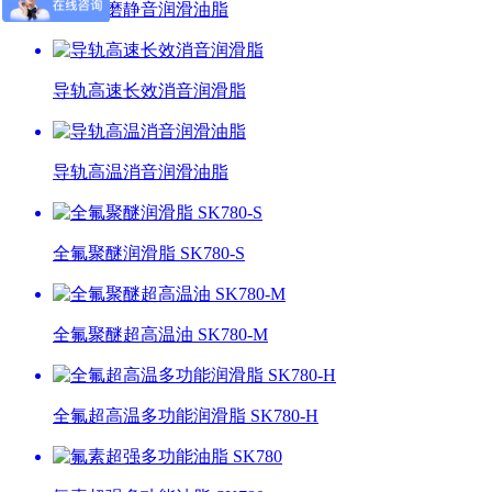
轴承耐磨静音润滑油脂
导轨高速长效消音润滑脂
导轨高温消音润滑油脂
全氟聚醚润滑脂 SK780-S
全氟聚醚超高温油 SK780-M
全氟超高温多功能润滑脂 SK780-H