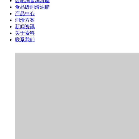
齿轮消音润滑脂
食品级润滑油脂
产品中心
润滑方案
新闻资讯
关于索科
联系我们