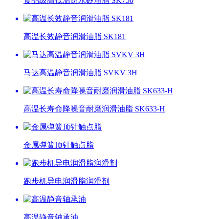
食品级高低温防水矽油脂 SK750
高温长效静音润滑油脂 SK181
马达高温静音润滑油脂 SVKV 3H
高温长寿命降噪音耐磨润滑油脂 SK633-H
金属弹簧顶针触点脂
跑步机导电润滑脂润滑剂
高温静音轴承油