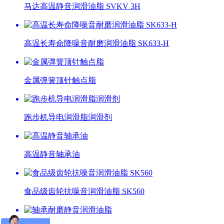
马达高温静音润滑油脂 SVKV 3H
高温长寿命降噪音耐磨润滑油脂 SK633-H
金属弹簧顶针触点脂
跑步机导电润滑脂润滑剂
高温静音轴承油
食品级齿轮抗噪音润滑油脂 SK560