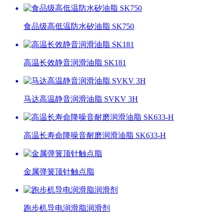
食品级高低温防水矽油脂 SK750
高温长效静音润滑油脂 SK181
马达高温静音润滑油脂 SVKV 3H
高温长寿命降噪音耐磨润滑油脂 SK633-H
金属弹簧顶针触点脂
跑步机导电润滑脂润滑剂