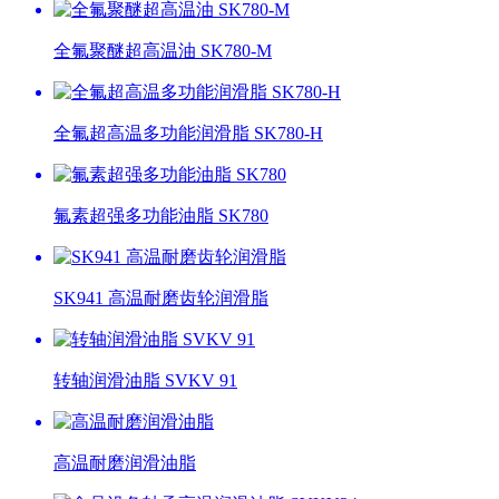
全氟聚醚超高温油 SK780-M
全氟超高温多功能润滑脂 SK780-H
氟素超强多功能油脂 SK780
SK941 高温耐磨齿轮润滑脂
转轴润滑油脂 SVKV 91
高温耐磨润滑油脂