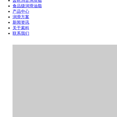
齿轮消音润滑脂
食品级润滑油脂
产品中心
润滑方案
新闻资讯
关于索科
联系我们