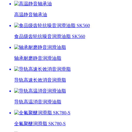
高温静音轴承油
食品级齿轮抗噪音润滑油脂 SK560
轴承耐磨静音润滑油脂
导轨高速长效消音润滑脂
导轨高温消音润滑油脂
全氟聚醚润滑脂 SK780-S