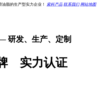
滑油脂的生产型实力企业！
索科产品
联系我们
网站地图
— 研发、生产、定制
牌 实力认证