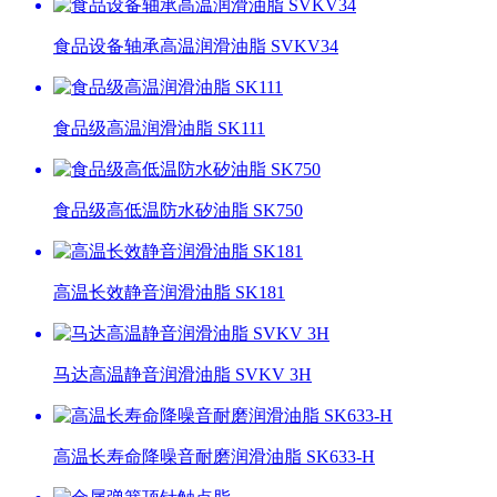
食品设备轴承高温润滑油脂 SVKV34
食品级高温润滑油脂 SK111
食品级高低温防水矽油脂 SK750
高温长效静音润滑油脂 SK181
马达高温静音润滑油脂 SVKV 3H
高温长寿命降噪音耐磨润滑油脂 SK633-H