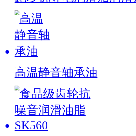
高温静音轴承油