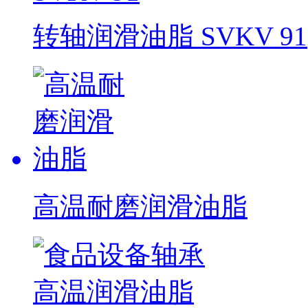
转轴润滑油脂 SVKV 91
高温耐磨润滑油脂