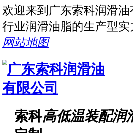
欢迎来到广东索科润滑油
行业润滑油脂的生产型实
网站地图
索科
高低温装配润