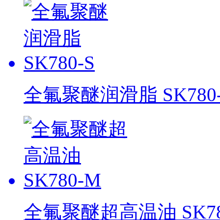
全氟聚醚润滑脂 SK780-
全氟聚醚超高温油 SK78