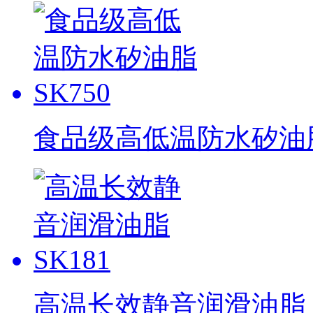
食品级高低温防水矽油脂 
高温长效静音润滑油脂 S