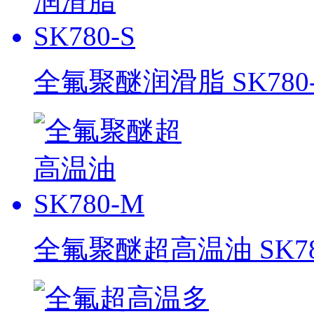
全氟聚醚润滑脂 SK780-
全氟聚醚超高温油 SK78