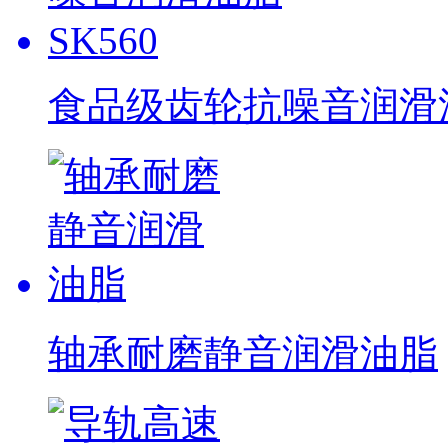
食品级齿轮抗噪音润滑油脂
轴承耐磨静音润滑油脂