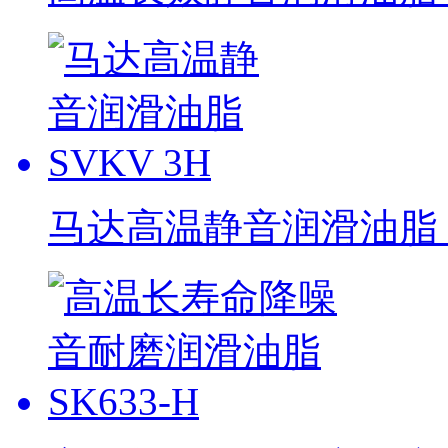
马达高温静音润滑油脂 S