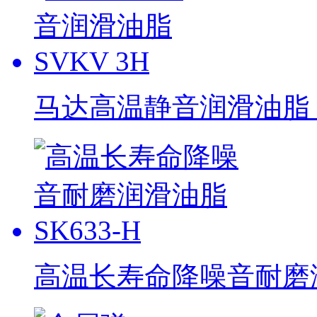
马达高温静音润滑油脂 S
高温长寿命降噪音耐磨润滑