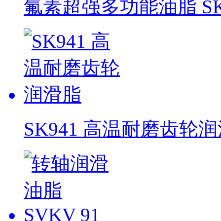
氟素超强多功能油脂 SK
SK941 高温耐磨齿轮