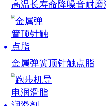
高温长寿命降噪音耐磨润滑
金属弹簧顶针触点脂