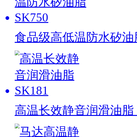
食品级高低温防水矽油脂 
高温长效静音润滑油脂 S