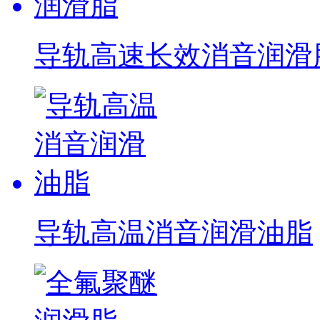
导轨高速长效消音润滑
导轨高温消音润滑油脂