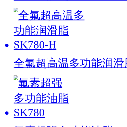
全氟超高温多功能润滑脂 