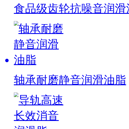
食品级齿轮抗噪音润滑油脂
轴承耐磨静音润滑油脂