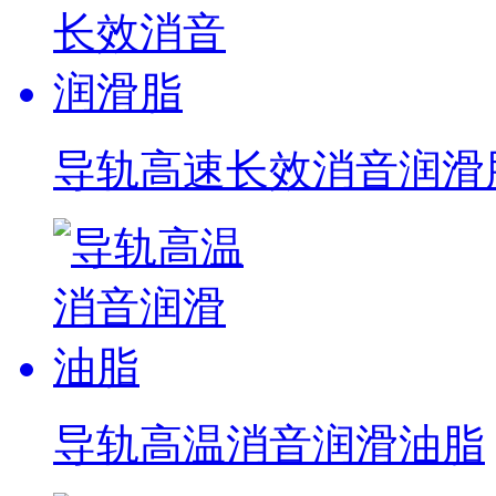
导轨高速长效消音润滑
导轨高温消音润滑油脂