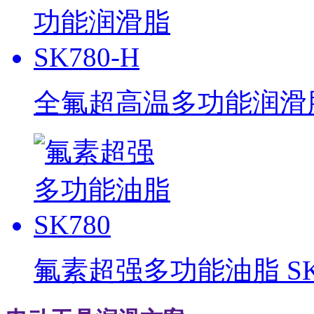
全氟超高温多功能润滑脂 
氟素超强多功能油脂 SK