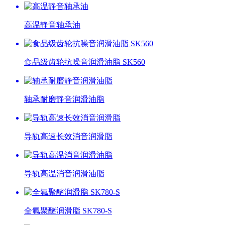
高温静音轴承油
食品级齿轮抗噪音润滑油脂 SK560
轴承耐磨静音润滑油脂
导轨高速长效消音润滑脂
导轨高温消音润滑油脂
全氟聚醚润滑脂 SK780-S