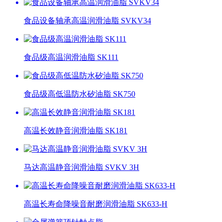
食品设备轴承高温润滑油脂 SVKV34
食品级高温润滑油脂 SK111
食品级高低温防水矽油脂 SK750
高温长效静音润滑油脂 SK181
马达高温静音润滑油脂 SVKV 3H
高温长寿命降噪音耐磨润滑油脂 SK633-H