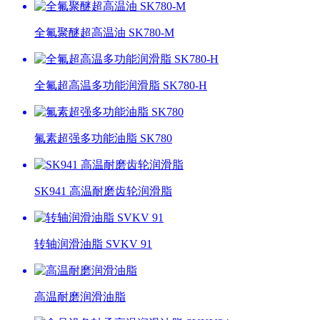
全氟聚醚超高温油 SK780-M
全氟超高温多功能润滑脂 SK780-H
氟素超强多功能油脂 SK780
SK941 高温耐磨齿轮润滑脂
转轴润滑油脂 SVKV 91
高温耐磨润滑油脂