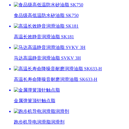
食品级高低温防水矽油脂 SK750
高温长效静音润滑油脂 SK181
马达高温静音润滑油脂 SVKV 3H
高温长寿命降噪音耐磨润滑油脂 SK633-H
金属弹簧顶针触点脂
跑步机导电润滑脂润滑剂