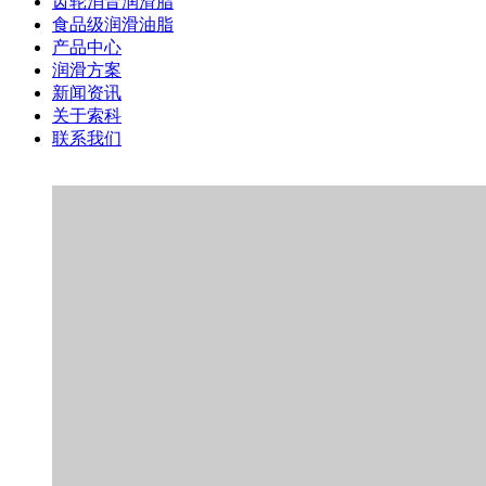
齿轮消音润滑脂
食品级润滑油脂
产品中心
润滑方案
新闻资讯
关于索科
联系我们