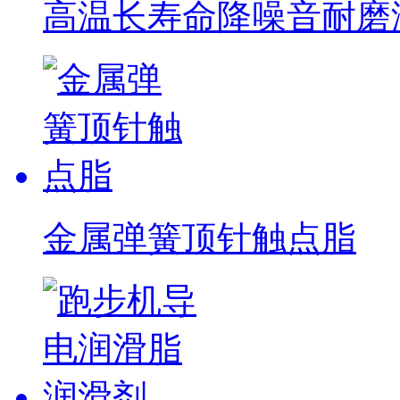
高温长寿命降噪音耐磨润滑
金属弹簧顶针触点脂