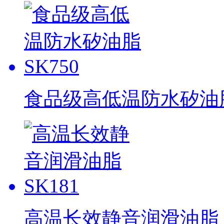
食品级高低温防水矽油脂 
高温长效静音润滑油脂 S