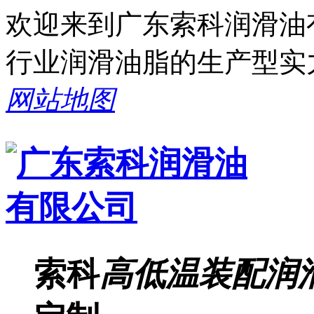
欢迎来到广东索科润滑油
行业润滑油脂的生产型实
网站地图
索科
高低温装配润