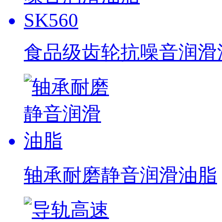
食品级齿轮抗噪音润滑油脂
轴承耐磨静音润滑油脂