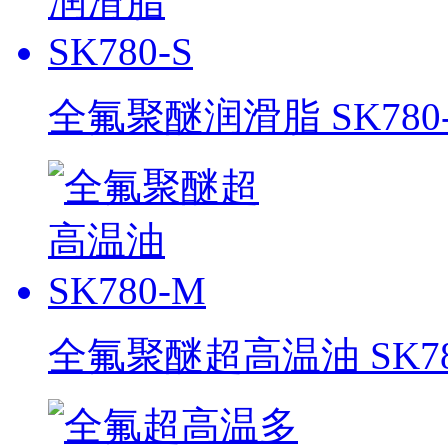
全氟聚醚润滑脂 SK780-
全氟聚醚超高温油 SK78