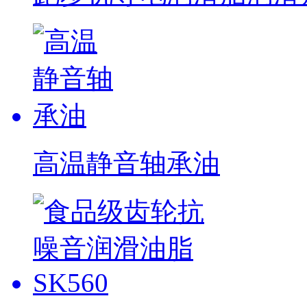
高温静音轴承油