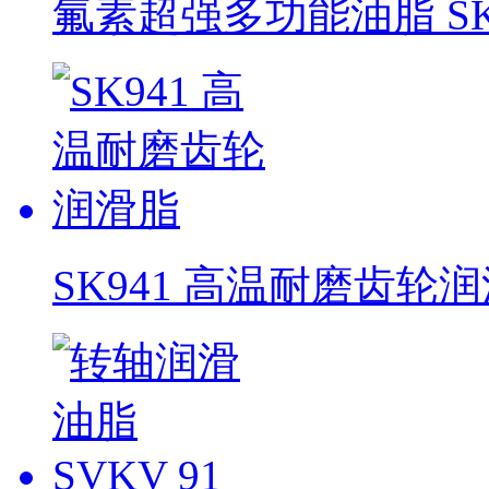
氟素超强多功能油脂 SK
SK941 高温耐磨齿轮