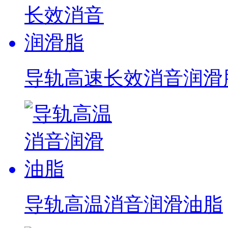
导轨高速长效消音润滑
导轨高温消音润滑油脂