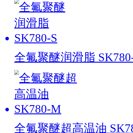
全氟聚醚润滑脂 SK780-
全氟聚醚超高温油 SK78