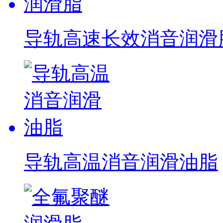
导轨高速长效消音润滑
导轨高温消音润滑油脂