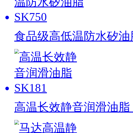
食品级高低温防水矽油脂 
高温长效静音润滑油脂 S