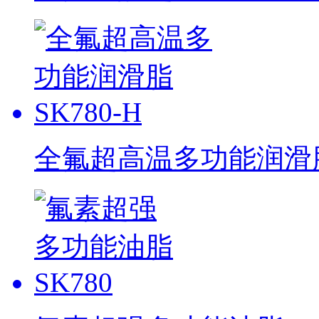
全氟超高温多功能润滑脂 