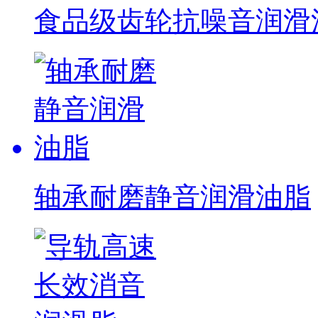
食品级齿轮抗噪音润滑油脂
轴承耐磨静音润滑油脂