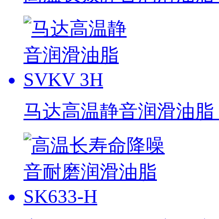
马达高温静音润滑油脂 S