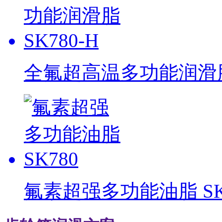
全氟超高温多功能润滑脂 
氟素超强多功能油脂 SK