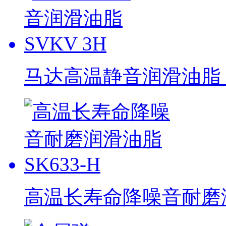
马达高温静音润滑油脂 S
高温长寿命降噪音耐磨润滑