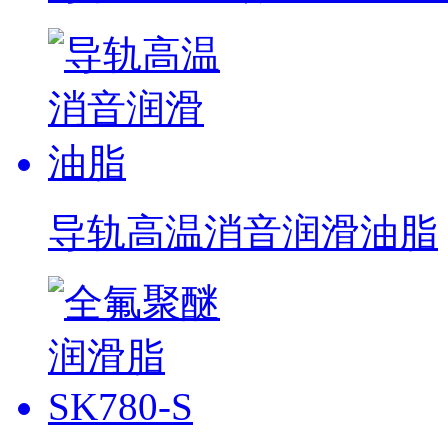
导轨高温消音润滑油脂