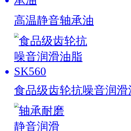
高温静音轴承油
食品级齿轮抗噪音润滑油脂