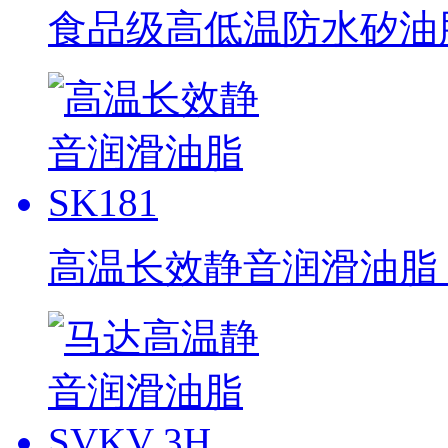
食品级高低温防水矽油脂 
高温长效静音润滑油脂 S