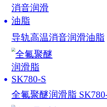
导轨高温消音润滑油脂
全氟聚醚润滑脂 SK780-