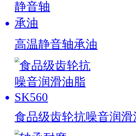
高温静音轴承油
食品级齿轮抗噪音润滑油脂