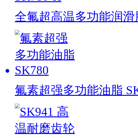
全氟超高温多功能润滑脂 
氟素超强多功能油脂 SK