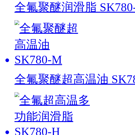
全氟聚醚润滑脂 SK780-
全氟聚醚超高温油 SK78