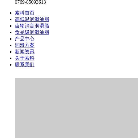
0769-85093613
索科首页
高低温润滑油脂
齿轮消音润滑脂
食品级润滑油脂
产品中心
润滑方案
新闻资讯
关于索科
联系我们