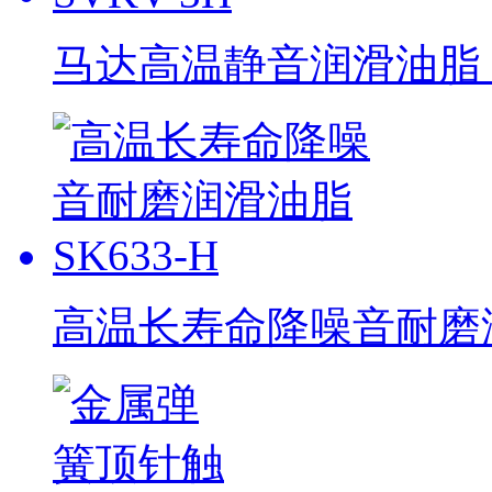
马达高温静音润滑油脂 S
高温长寿命降噪音耐磨润滑