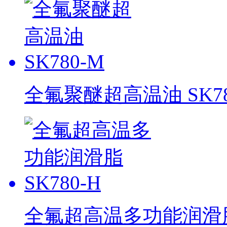
全氟聚醚超高温油 SK78
全氟超高温多功能润滑脂 