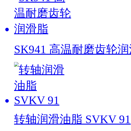
SK941 高温耐磨齿轮
转轴润滑油脂 SVKV 91