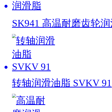
SK941 高温耐磨齿轮
转轴润滑油脂 SVKV 91