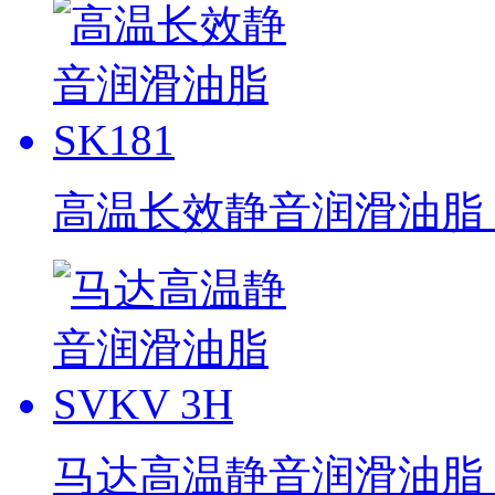
高温长效静音润滑油脂 S
马达高温静音润滑油脂 S