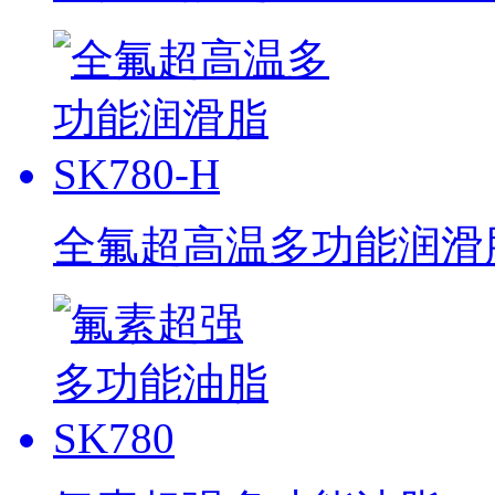
全氟超高温多功能润滑脂 