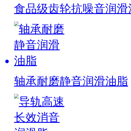
食品级齿轮抗噪音润滑油脂
轴承耐磨静音润滑油脂