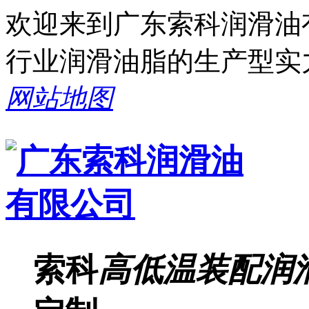
欢迎来到广东索科润滑油
行业润滑油脂的生产型实
网站地图
索科
高低温装配润