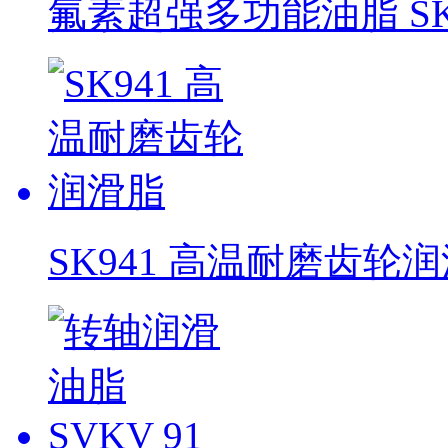
氟素超强多功能油脂 SK
SK941 高温耐磨齿轮