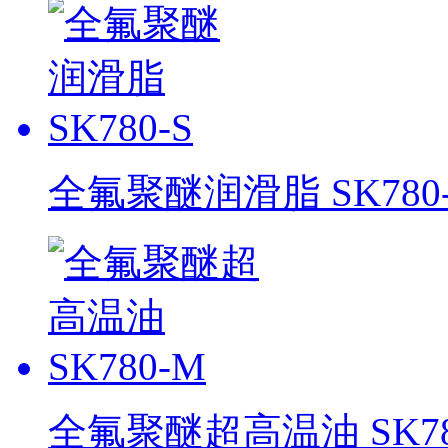
全氟聚醚润滑脂 SK780-
全氟聚醚超高温油 SK78