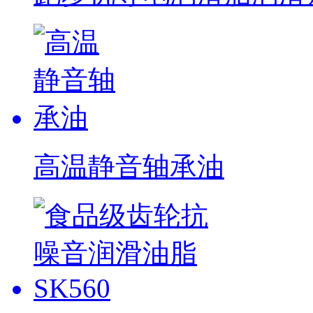
高温静音轴承油