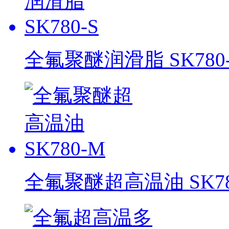
全氟聚醚润滑脂 SK780-
全氟聚醚超高温油 SK78