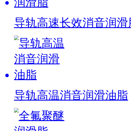
导轨高速长效消音润滑
导轨高温消音润滑油脂