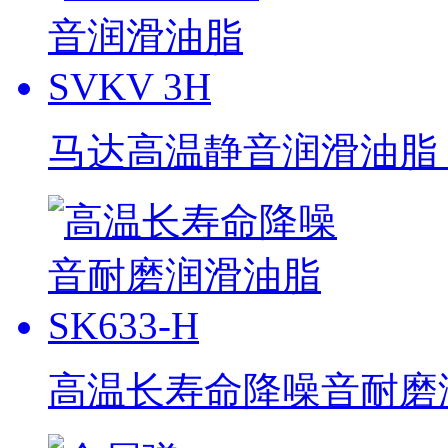
马达高温静音润滑油脂 S
高温长寿命降噪音耐磨润滑