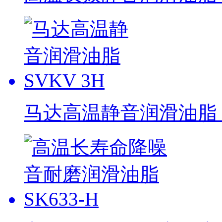
马达高温静音润滑油脂 S