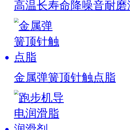
高温长寿命降噪音耐磨润滑
金属弹簧顶针触点脂