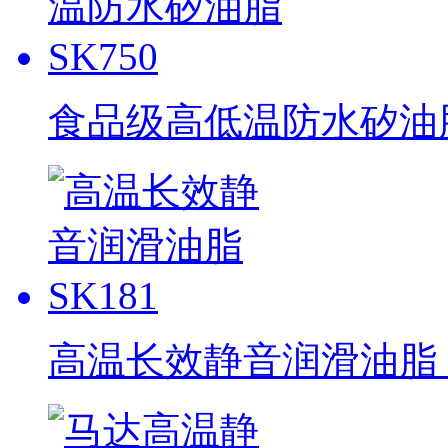
食品级高低温防水矽油脂 
高温长效静音润滑油脂 S