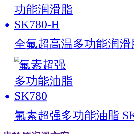
全氟超高温多功能润滑脂 
氟素超强多功能油脂 SK