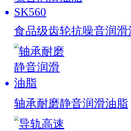
食品级齿轮抗噪音润滑油脂
轴承耐磨静音润滑油脂