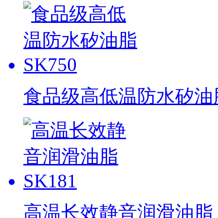
食品级高低温防水矽油脂 
高温长效静音润滑油脂 S