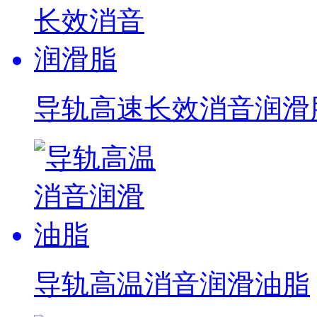
导轨高速长效消音润滑
导轨高温消音润滑油脂