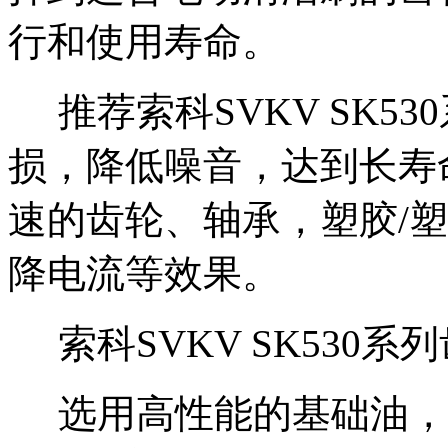
行和使用寿命。
推荐索科
SVKV S
K530
损，降低噪音，达到长寿
速的齿轮、轴承，塑胶
/
降电流等效果。
索科
SVKV SK
530
系列
选用高性能的基础油，