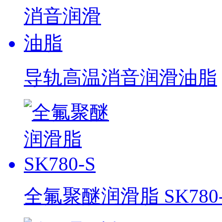
导轨高温消音润滑油脂
全氟聚醚润滑脂 SK780-