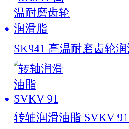
SK941 高温耐磨齿轮
转轴润滑油脂 SVKV 91