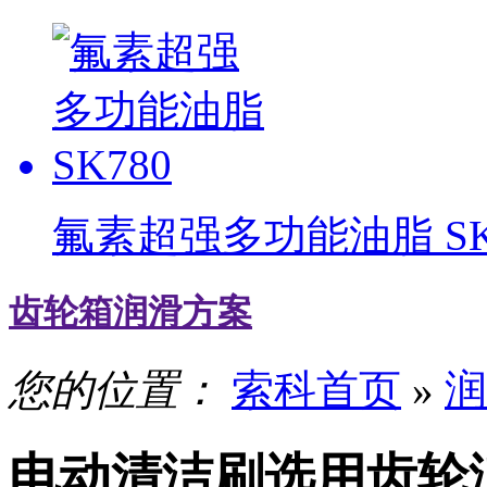
氟素超强多功能油脂 SK
齿轮箱润滑方案
您的位置：
索科首页
»
润
电动清洁刷选用齿轮