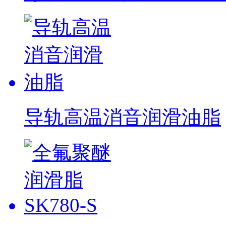
导轨高温消音润滑油脂