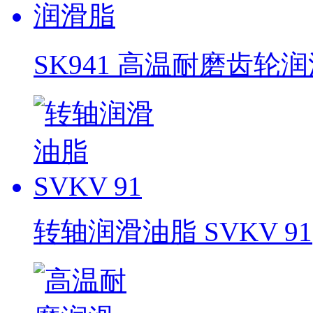
SK941 高温耐磨齿轮
转轴润滑油脂 SVKV 91