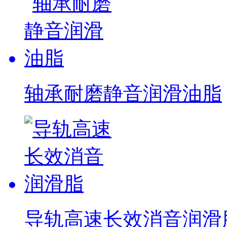
轴承耐磨静音润滑油脂
导轨高速长效消音润滑