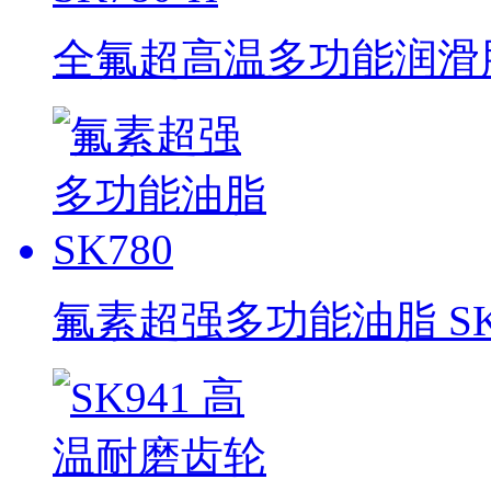
全氟超高温多功能润滑脂 
氟素超强多功能油脂 SK