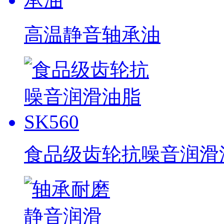
高温静音轴承油
食品级齿轮抗噪音润滑油脂