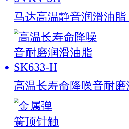
马达高温静音润滑油脂 S
高温长寿命降噪音耐磨润滑