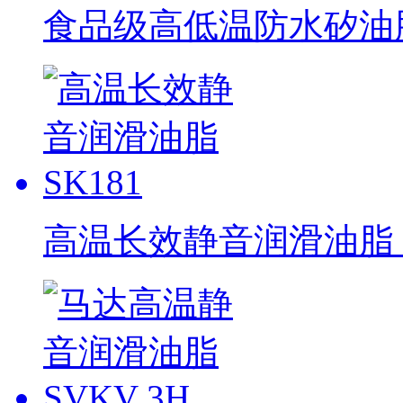
食品级高低温防水矽油脂 
高温长效静音润滑油脂 S