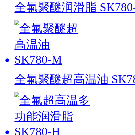
全氟聚醚润滑脂 SK780-
全氟聚醚超高温油 SK78