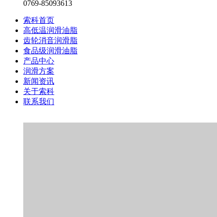
0769-85093613
索科首页
高低温润滑油脂
齿轮消音润滑脂
食品级润滑油脂
产品中心
润滑方案
新闻资讯
关于索科
联系我们