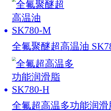
全氟聚醚超高温油 SK78
全氟超高温多功能润滑脂 