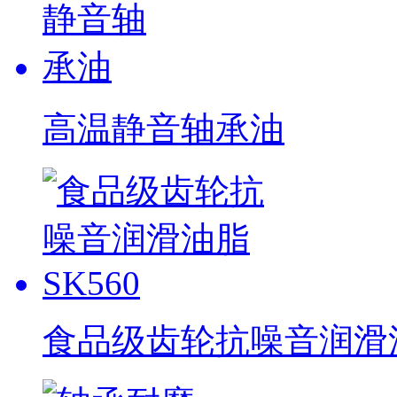
高温静音轴承油
食品级齿轮抗噪音润滑油脂