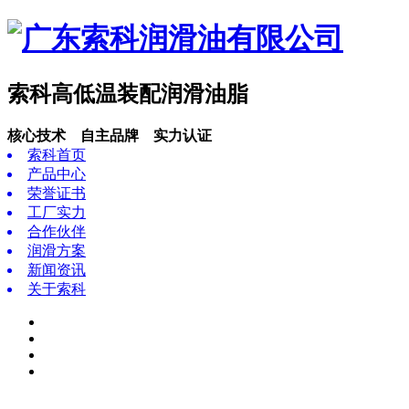
索科高低温装配润滑油脂
核心技术 自主品牌 实力认证
索科首页
产品中心
荣誉证书
工厂实力
合作伙伴
润滑方案
新闻资讯
关于索科