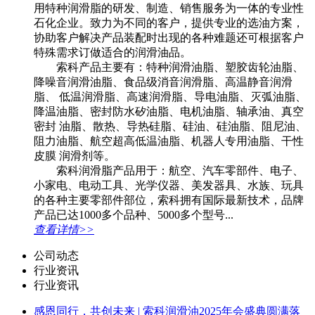
用特种润滑脂的研发、制造、销售服务为一体的专业性
石化企业。致力为不同的客户，提供专业的选油方案，
协助客户解决产品装配时出现的各种难题还可根据客户
特殊需求订做适合的润滑油品。
索科产品主要有：特种润滑油脂、塑胶齿轮油脂、
降噪音润滑油脂、食品级消音润滑脂、高温静音润滑
脂、 低温润滑脂、高速润滑脂、导电油脂、灭弧油脂、
降温油脂、密封防水矽油脂、电机油脂、轴承油、真空
密封 油脂、散热、导热硅脂、硅油、硅油脂、阻尼油、
阻力油脂、航空超高低温油脂、机器人专用油脂、干性
皮膜 润滑剂等。
索科润滑脂产品用于：航空、汽车零部件、电子、
小家电、电动工具、光学仪器、美发器具、水族、玩具
的各种主要零部件部位，索科拥有国际最新技术，品牌
产品已达1000多个品种、5000多个型号...
查看详情>>
公司动态
行业资讯
行业资讯
感恩同行，共创未来 | 索科润滑油2025年会盛典圆满落