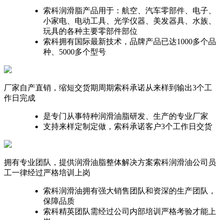
索科润滑脂产品用于：航空、汽车零部件、电子、
小家电、电动工具、光学仪器、美发器具、水族、
玩具的各种主要零部件部位
索科拥有国际最新技术，品牌产品已达1000多个品
种、5000多个型号
厂家自产直销，缩短交货期周期
索科承诺从来样到输出3个工
作日完成
是专门从事特种润滑油脂研发、生产的专业厂家
支持来样定制定做，索科承诺客户3个工作日交货
拥有专业团队，提供润滑油脂整体解决方案
索科润滑油公司员
工一律经过严格培训上岗
索科润滑油拥有强大销售团队和资深的生产团队，
保障品质
索科精英团队需经过公司内部培训严格考验才能上