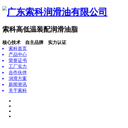
索科高低温装配润滑油脂
核心技术 自主品牌 实力认证
索科首页
产品中心
荣誉证书
工厂实力
合作伙伴
润滑方案
新闻资讯
关于索科