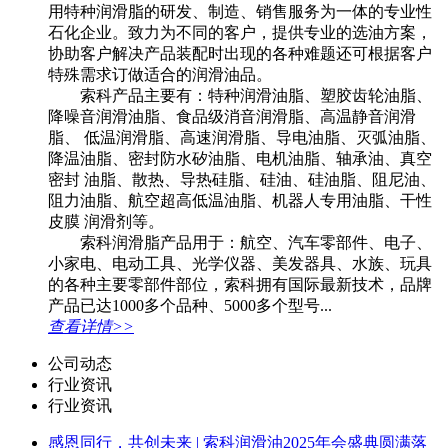
用特种润滑脂的研发、制造、销售服务为一体的专业性
石化企业。致力为不同的客户，提供专业的选油方案，
协助客户解决产品装配时出现的各种难题还可根据客户
特殊需求订做适合的润滑油品。
索科产品主要有：特种润滑油脂、塑胶齿轮油脂、
降噪音润滑油脂、食品级消音润滑脂、高温静音润滑
脂、 低温润滑脂、高速润滑脂、导电油脂、灭弧油脂、
降温油脂、密封防水矽油脂、电机油脂、轴承油、真空
密封 油脂、散热、导热硅脂、硅油、硅油脂、阻尼油、
阻力油脂、航空超高低温油脂、机器人专用油脂、干性
皮膜 润滑剂等。
索科润滑脂产品用于：航空、汽车零部件、电子、
小家电、电动工具、光学仪器、美发器具、水族、玩具
的各种主要零部件部位，索科拥有国际最新技术，品牌
产品已达1000多个品种、5000多个型号...
查看详情>>
公司动态
行业资讯
行业资讯
感恩同行，共创未来 | 索科润滑油2025年会盛典圆满落