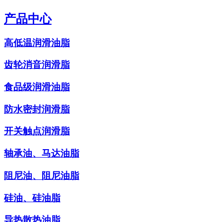
产品中心
高低温润滑油脂
齿轮消音润滑脂
食品级润滑油脂
防水密封润滑脂
开关触点润滑脂
轴承油、马达油脂
阻尼油、阻尼油脂
硅油、硅油脂
导热散热油脂