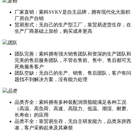
直销
厂家直销：索科SVKV是自主品牌，拥有现代化大面积
厂房自产自销
贸易形式：无自己的生产型工厂，靠贸易进货生存，在
生产厂商基础上加价，购买成本更高
团队
团队完善：索科拥有强大销售团队和资深的生产团队和
完美的售后服务团队，不管在售前、售中、售后都可无
死角服务客户
团队空缺：无自己的生产、销售、售后团队，客户有问
题找不到解决方案，没有能力处理
品类
品类齐全：索科拥有多种装配润滑脂能满足各种工况
（高温、高负荷、高速、高阻力、低温、潮湿、耐磨、
长寿命）的应用
品类不全：靠贸易生存，无自主研发能力，品类东拼西
凑，客户采购起来及其麻烦