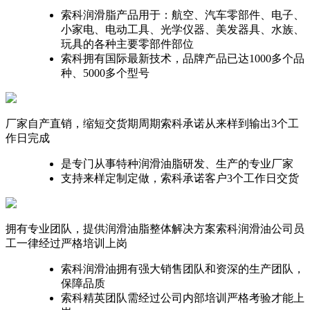
索科润滑脂产品用于：航空、汽车零部件、电子、
小家电、电动工具、光学仪器、美发器具、水族、
玩具的各种主要零部件部位
索科拥有国际最新技术，品牌产品已达1000多个品
种、5000多个型号
厂家自产直销，缩短交货期周期
索科承诺从来样到输出3个工
作日完成
是专门从事特种润滑油脂研发、生产的专业厂家
支持来样定制定做，索科承诺客户3个工作日交货
拥有专业团队，提供润滑油脂整体解决方案
索科润滑油公司员
工一律经过严格培训上岗
索科润滑油拥有强大销售团队和资深的生产团队，
保障品质
索科精英团队需经过公司内部培训严格考验才能上