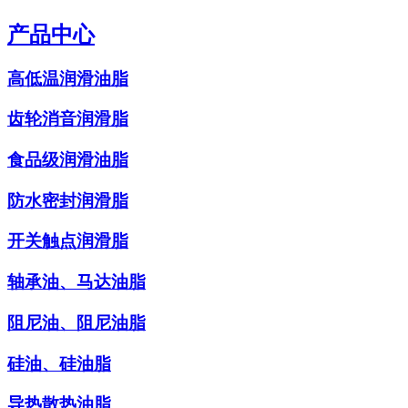
产品中心
高低温润滑油脂
齿轮消音润滑脂
食品级润滑油脂
防水密封润滑脂
开关触点润滑脂
轴承油、马达油脂
阻尼油、阻尼油脂
硅油、硅油脂
导热散热油脂