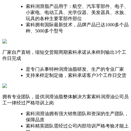
索科润滑脂产品用于：航空、汽车零部件、电子、
小家电、电动工具、光学仪器、美发器具、水族、
玩具的各种主要零部件部位
索科拥有国际最新技术，品牌产品已达1000多个品
种、5000多个型号
厂家自产直销，缩短交货期周期
索科承诺从来样到输出3个工
作日完成
是专门从事特种润滑油脂研发、生产的专业厂家
支持来样定制定做，索科承诺客户3个工作日交货
拥有专业团队，提供润滑油脂整体解决方案
索科润滑油公司员
工一律经过严格培训上岗
索科润滑油拥有强大销售团队和资深的生产团队，
保障品质
索科精英团队需经过公司内部培训严格考验才能上