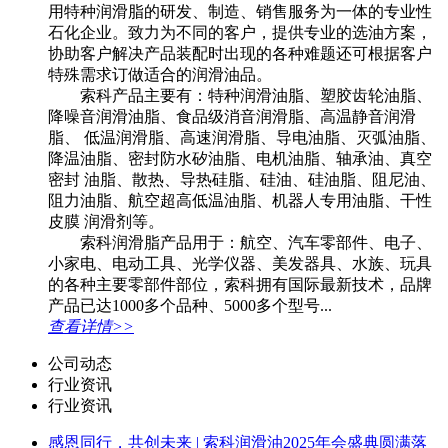
用特种润滑脂的研发、制造、销售服务为一体的专业性
石化企业。致力为不同的客户，提供专业的选油方案，
协助客户解决产品装配时出现的各种难题还可根据客户
特殊需求订做适合的润滑油品。
索科产品主要有：特种润滑油脂、塑胶齿轮油脂、
降噪音润滑油脂、食品级消音润滑脂、高温静音润滑
脂、 低温润滑脂、高速润滑脂、导电油脂、灭弧油脂、
降温油脂、密封防水矽油脂、电机油脂、轴承油、真空
密封 油脂、散热、导热硅脂、硅油、硅油脂、阻尼油、
阻力油脂、航空超高低温油脂、机器人专用油脂、干性
皮膜 润滑剂等。
索科润滑脂产品用于：航空、汽车零部件、电子、
小家电、电动工具、光学仪器、美发器具、水族、玩具
的各种主要零部件部位，索科拥有国际最新技术，品牌
产品已达1000多个品种、5000多个型号...
查看详情>>
公司动态
行业资讯
行业资讯
感恩同行，共创未来 | 索科润滑油2025年会盛典圆满落