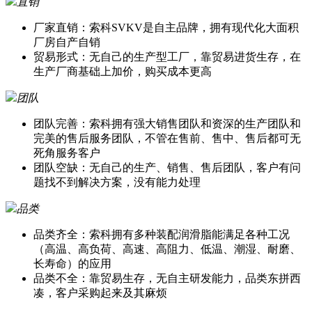
直销
厂家直销：索科SVKV是自主品牌，拥有现代化大面积
厂房自产自销
贸易形式：无自己的生产型工厂，靠贸易进货生存，在
生产厂商基础上加价，购买成本更高
团队
团队完善：索科拥有强大销售团队和资深的生产团队和
完美的售后服务团队，不管在售前、售中、售后都可无
死角服务客户
团队空缺：无自己的生产、销售、售后团队，客户有问
题找不到解决方案，没有能力处理
品类
品类齐全：索科拥有多种装配润滑脂能满足各种工况
（高温、高负荷、高速、高阻力、低温、潮湿、耐磨、
长寿命）的应用
品类不全：靠贸易生存，无自主研发能力，品类东拼西
凑，客户采购起来及其麻烦