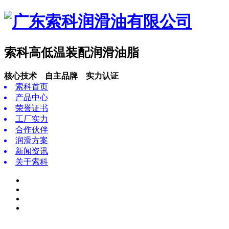
索科高低温装配润滑油脂
核心技术 自主品牌 实力认证
索科首页
产品中心
荣誉证书
工厂实力
合作伙伴
润滑方案
新闻资讯
关于索科